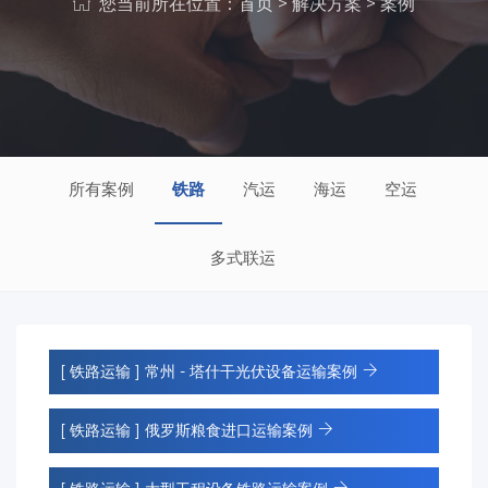
您当前所在位置：
首页
>
解决方案
> 案例
所有案例
铁路
汽运
海运
空运
多式联运
[ 铁路运输 ]
常州 - 塔什干光伏设备运输案例
[ 铁路运输 ]
俄罗斯粮食进口运输案例