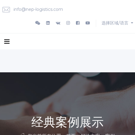
info@nep-logistics.com
选择区域/语言
经典案例展示