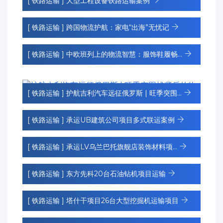
[ 铁路运输 ]
大型工程设备铁路运输案例
[ 铁路运输 ]
跨国物流护航：家电“出海”无忧记
[ 铁路运输 ]
中欧班列上的物流智慧：服饰鞋履畅...
[ 铁路运输 ]
护航吉利汽车远征俄罗斯 | 旺季突围...
[ 铁路运输 ]
承运UB建筑公司项目多式联运案例
[ 铁路运输 ]
承运LV乌兰巴托旗舰店装饰材料项...
[ 铁路运输 ]
东方先科20台石油钻机项目运输
[ 铁路运输 ]
塔什干项目26台大型挖掘机运输项目